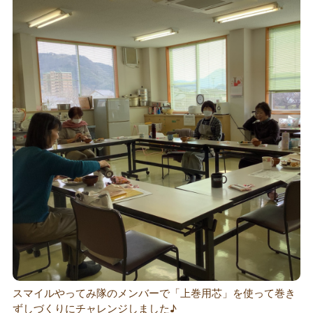
スマイルやってみ隊のメンバーで「上巻用芯」を使って巻き
ずしづくりにチャレンジしました♪