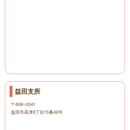
益田支所
〒698-0041
益田市高津6丁目15番49号