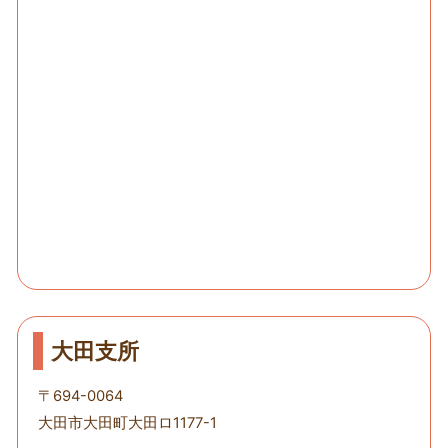
大田支所
〒694-0064
大田市大田町大田ロ1177-1