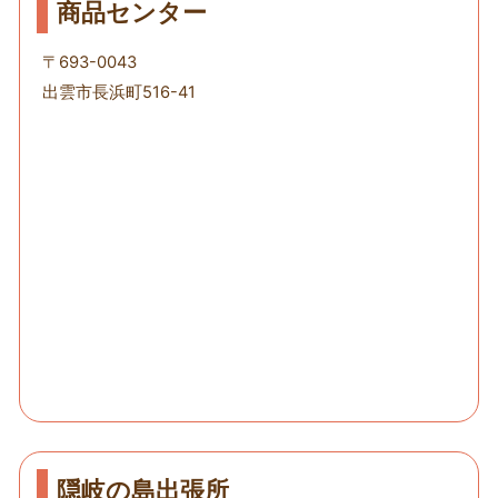
商品センター
〒693-0043
出雲市長浜町516-41
隠岐の島出張所