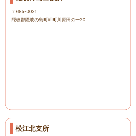
〒685-0021
隠岐郡隠岐の島町岬町川原田の一20
松江北支所