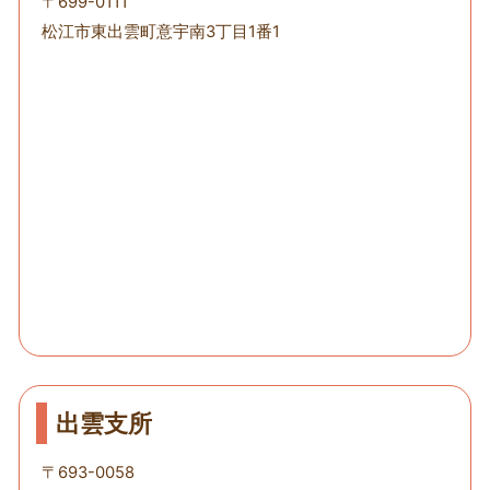
〒699-0111
松江市東出雲町意宇南3丁目1番1
出雲支所
〒693-0058