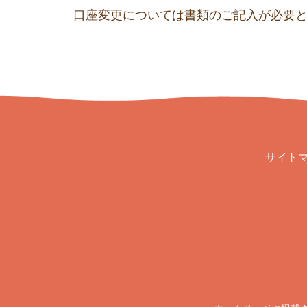
口座変更については書類のご記入が必要
サイト