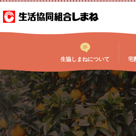
このページの本文へ
生協しまねについて
宅