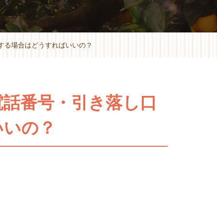
する場合はどうすればいいの？
電話番号・引き落し口
いいの？