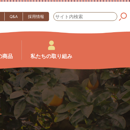
Q&A
採用情報
の商品
私たちの取り組み
て