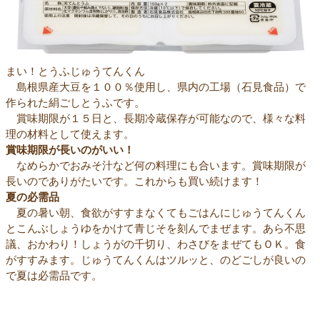
まい！とうふじゅうてんくん
島根県産大豆を１００％使用し、県内の工場（石見食品）で
作られた絹ごしとうふです。
賞味期限が１５日と、長期冷蔵保存が可能なので、様々な料
理の材料として使えます。
賞味期限が長いのがいい！
なめらかでおみそ汁など何の料理にも合います。賞味期限が
長いのでありがたいです。これからも買い続けます！
夏の必需品
夏の暑い朝、食欲がすすまなくてもごはんにじゅうてんくん
とこんぶしょうゆをかけて青じそを刻んでまぜます。あら不思
議、おかわり！しょうがの千切り、わさびをまぜてもＯＫ。食
がすすみます。じゅうてんくんはツルッと、のどごしが良いの
で夏は必需品です。