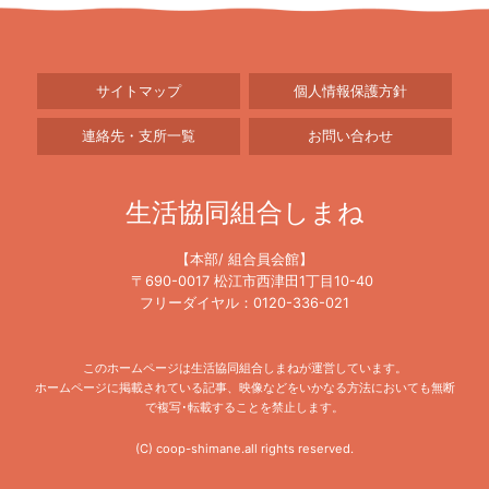
サイトマップ
個人情報保護方針
連絡先・支所一覧
お問い合わせ
生活協同組合しまね
【本部/ 組合員会館】
〒690-0017 松江市西津田1丁目10-40
フリーダイヤル：0120-336-021
このホームページは生活協同組合しまねが運営しています。
ホームページに掲載されている記事、映像などをいかなる方法においても無断
で複写･転載することを禁止します。
(C) coop-shimane.all rights reserved.