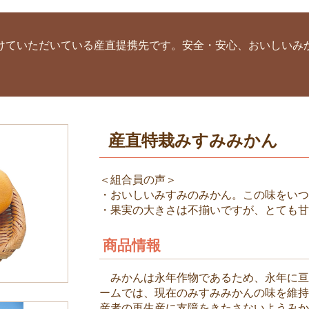
けていただいている産直提携先です。安全・安心、おいしいみ
。
産直特栽みすみみかん
＜組合員の声＞
・おいしいみすみのみかん。この味をい
・果実の大きさは不揃いですが、とても
商品情報
みかんは永年作物であるため、永年に亘
ームでは、現在のみすみみかんの味を維
産者の再生産に支障をきたさないようみか