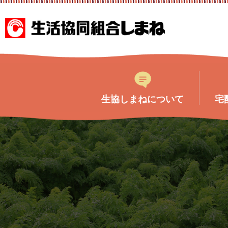
このページの本文へ
生協しまねについて
宅