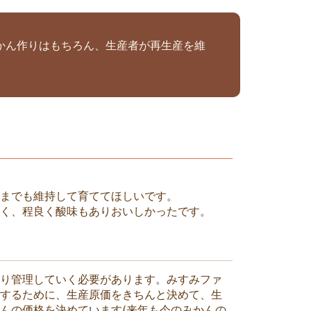
かん作りはもちろん、生産者が再生産を維
つまでも維持して育ててほしいです。
甘く、程良く酸味もありおいしかったです。
り管理していく必要があります。みすみファ
持するために、生産原価をきちんと決めて、生
んの価格を決めています(来年も今のみかんの