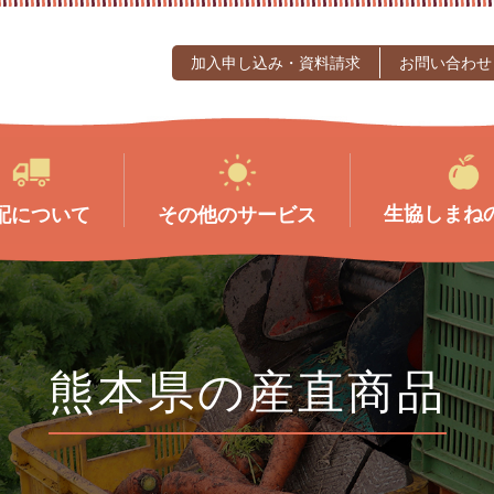
加入申し込み・資料請求
お問い合わせ
生協しまね
配について
その他のサービス
熊本県の産直商品