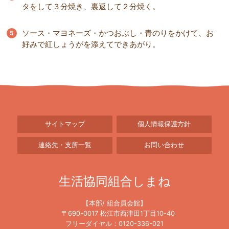
タをして３分焼き、裏返して２分焼く。
ソース・マヨネーズ・かつおぶし・青のりをかけて、お
好みで紅しょうがを添えてできあがり。
サイトマップ
個人情報保護方針
連絡先・支所一覧
お問い合わせ
生活協同組合しまね
【本部/ 組合員会館】
〒690-0017 松江市西津田1丁目10-40
フリーダイヤル：0120-336-021