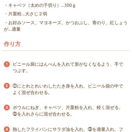
・キャベツ（太めの千切り）…100ｇ
・片栗粉…大さじ２弱
・お好みソース、マヨネーズ、かつおぶし、青のり、紅しょう
が…適量
作り方
ビニール袋にはんぺんを入れて形がなくなるよう、手で
つぶす。
⓵にとれとれいわしたたき身を入れ、ビニール袋の中で
よく混ぜ合わせる。
ボウルにねぎ、キャベツ、片栗粉を入れ、軽く混ぜる。
⓶を入れさらに混ぜ合わせる。
熱したフライパンにサラダ油を入れ、⓷を適量入れ、フ