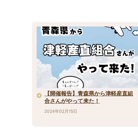
【開催報告】青森県から津軽産直組
合さんがやって来た！
2024年02月15日