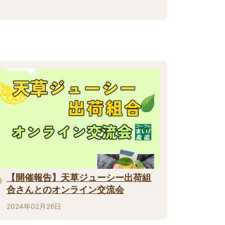
【開催報告】天草ジューシー出荷組
合さんとのオンライン交流会
2024年02月26日