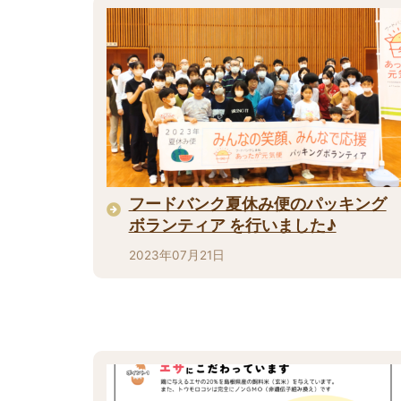
フードバンク夏休み便のパッキング
ボランティア を行いました♪
2023年07月21日