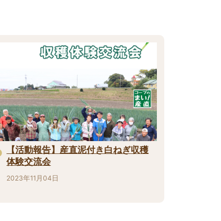
【活動報告】産直泥付き白ねぎ収穫
体験交流会
2023年11月04日