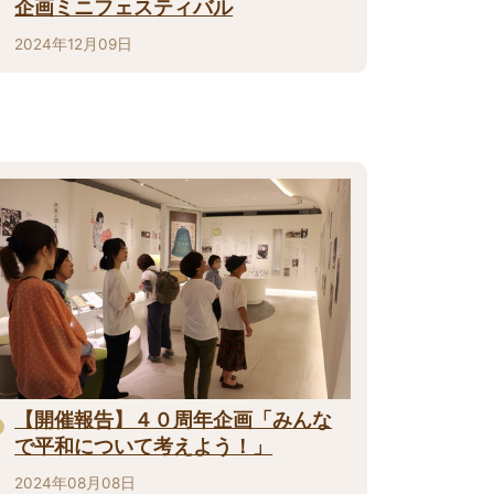
企画ミニフェスティバル
2024年12月09日
【開催報告】４０周年企画「みんな
で平和について考えよう！」
2024年08月08日