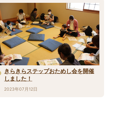
きらきらステップおためし会を開催
しました！
2023年07月12日