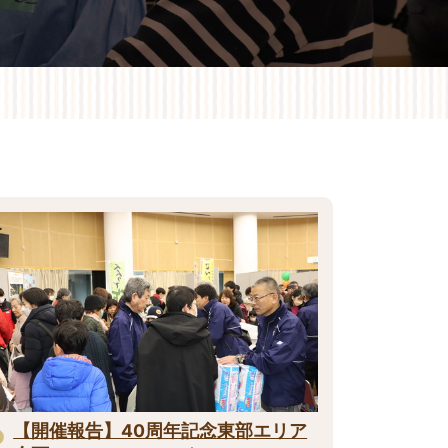
【開催報告】40周年記念東部エリア