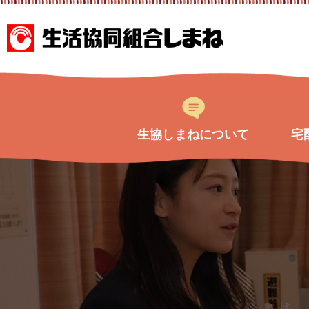
このページの本文へ
生協しまねについて
宅