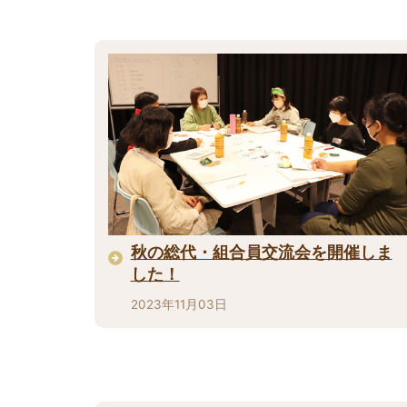
秋の総代・組合員交流会を開催しま
した！
2023年11月03日