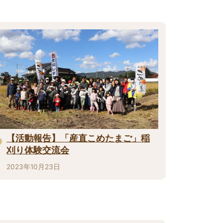
【活動報告】「産直こめたまご」稲
刈り体験交流会
2023年10月23日