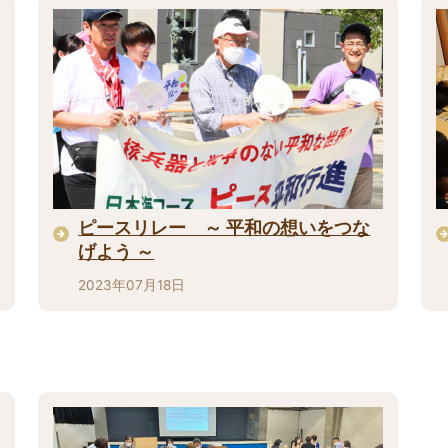
ピースリレー ～ 平和の想いをつな
げよう ～
2023年07月18日